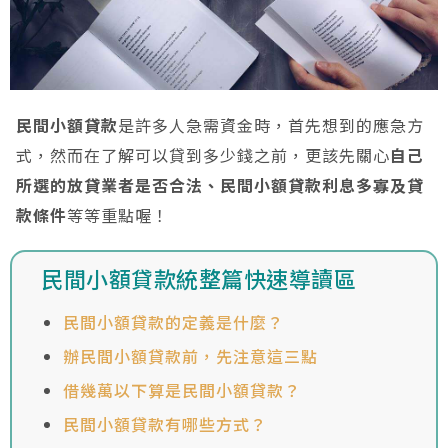
民間小額貸款
是許多人急需資金時，首先想到的應急方
式，然而在了解可以貸到多少錢之前，更該先關心
自己
所選的放貸業者是否合法、民間小額貸款利息多寡及貸
款條件
等等重點喔！
民間小額貸款統整篇快速導讀區
民間小額貸款的定義是什麼？
辦民間小額貸款前，先注意這三點
借幾萬以下算是民間小額貸款？
民間小額貸款有哪些方式？