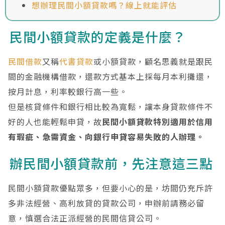
想辦理民間小額貸款嗎？線上就能評估
民間小額貸款的定義是什麼？
民間借款
又稱
代書貸款
或小額貸款，顧名思義就是跟民
間的金融機構借款，還款方式基本上採每月本利攤還，
按月計息，利率較銀行高一些。
但是核貸條件和銀行相比較為寬鬆，讓本身貸款條件不
好的人也能輕鬆申貸，故
民間小額貸款特別適用於信用
有瑕疵、急需資金、向銀行申貸容易失敗的人辦理。
辦民間小額貸款前，先注意這三點
民間小額貸款優點眾多，但要小心的是，坊間仍充斥許
多非法經營、高利放貸的貸款公司，申辦前請務必留
意，慎選合法正派經營的民間信貸公司。