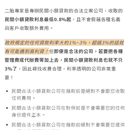
二胎專家是專辦民間小額貸款的合法立案公司，收取的
民間小額貸款利息最低0.8%起
，且不會假藉各種名義
向客戶收取額外費用。
政府規定的任何貸款利率大約1%~3%，超過3%的話就
有可能遇到高利貸！
但
即便是合法的公司，若要把各種
管理費或代辦費等加上去，民間小額貸款利息也就不只
3%了
，因此尋找收費合理，利率透明的公司非常重
要！
民間合法小額貸款公司在撥款前是絕對不會跟您收取
任何費用。
民間合法小額貸款公司在對保前是不會需要您的任何
身份證件正本。
民間合法小額貸款公司在撥款前絕對不會需要您提供