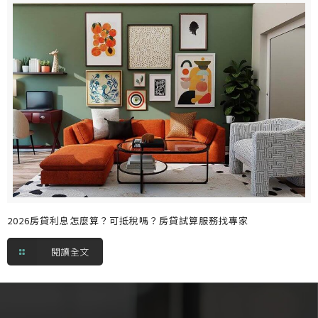
2026房貸利息怎麼算？可抵稅嗎？房貸試算服務找專家
閱讀全文