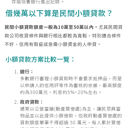
存摺培養銀行進出記錄。
借幾萬以下算是民間小額貸款？
民間小額貸款額度一般為10萬至50萬以內。
尤其民間貸
款公司核貸條件與銀行相比都較為寬鬆，特別適合條件
不好、信用有瑕疵或急需小額資金的人申貸。
小額貸款方案比較一覽：
銀行：
多數銀行審理小額貸款時不會要求抵押品，而是
以申請人的信用評等作為審核的依據，最高額度
約為300萬元，利息約5%~20%左右。
政府貸款：
通常以公營當鋪(動產質借處)為主，讓民眾典當
物品並以此提供小額借款，但政府動產質借處的
貸款額度單筆不得超過 50 萬元，每人累計質借