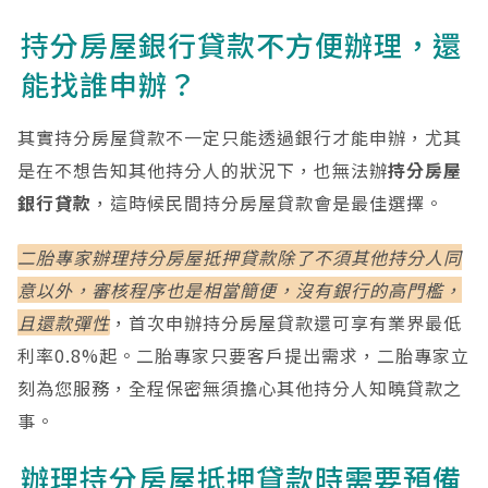
持分房屋銀行貸款不方便辦理，還
能找誰申辦？
其實持分房屋貸款不一定只能透過銀行才能申辦，尤其
是在不想告知其他持分人的狀況下，也無法辦
持分房屋
銀行貸款
，這時候民間持分房屋貸款會是最佳選擇。
二胎專家辦理持分房屋抵押貸款除了不須其他持分人同
意以外，審核程序也是相當簡便，沒有銀行的高門檻，
且還款彈性
，首次申辦持分房屋貸款還可享有業界最低
利率0.8%起。二胎專家只要客戶提出需求，二胎專家立
刻為您服務，全程保密無須擔心其他持分人知曉貸款之
事。
辦理持分房屋抵押貸款時需要預備