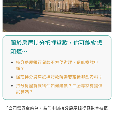
關於房屋持分抵押貸款，你可能會想
知道…
持分房屋銀行貸款不方便辦理，還能找誰申
辦？
辦理持分房屋抵押貸款時需要預備哪些資料？
持分房屋貸款物件如何鑑價？二胎專家有提供
試算嗎？
「公司需資金應急，為何申辦
持分房屋銀行貸款
會被拒