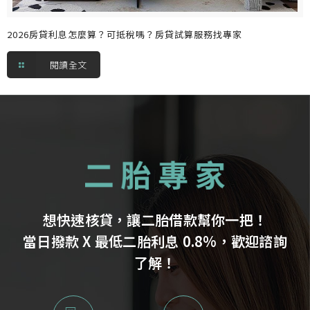
2026房貸利息怎麼算？可抵稅嗎？房貸試算服務找專家
閱讀全文
想快速核貸，讓二胎借款幫你一把！
當日撥款 X 最低二胎利息 0.8%，歡迎諮詢
了解！