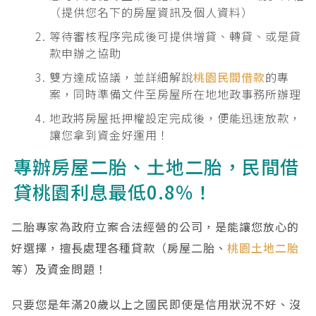
（提供您名下的房屋資訊及個人資料）
等待審核程序完成後可提供增貸、轉貸、或是貸
款申辦之協助
雙方達成協議，並詳細解說
桃園民間借款
的專
案，同時準備文件至房屋所在地地政事務所辦理
地政將房屋抵押權設定完成後，便能迅速放款，
讓您拿到資金好運用！
專辦房屋二胎、土地二胎，民間借
貸桃園利息最低0.8%！
二胎專家為政府立案合法經營的公司，是能讓您放心的
好選擇，擅長處理各種貸款（房屋二胎、
桃園土地二胎
等）及資金問題！
只要您是年滿20歲以上之國民即使是信用狀況不好、沒