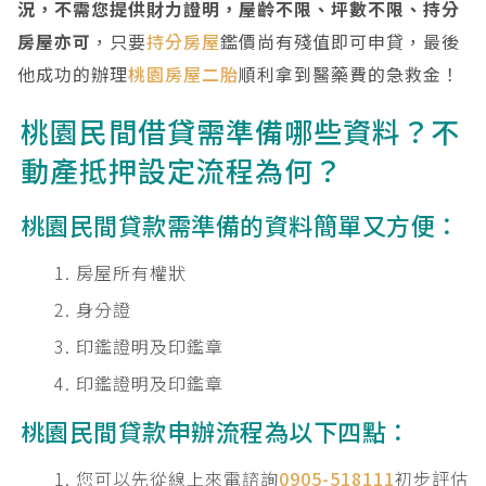
況，不需您提供財力證明，屋齡不限、坪數不限、持分
房屋亦可
，只要
持分房屋
鑑價尚有殘值即可申貸，最後
他成功的辦理
桃園房屋二胎
順利拿到醫藥費的急救金！
桃園民間借貸需準備哪些資料？不
動產抵押設定流程為何？
桃園民間貸款需準備的資料簡單又方便：
房屋所有權狀
身分證
印鑑證明及印鑑章
印鑑證明及印鑑章
桃園民間貸款申辦流程為以下四點：
您可以先從線上來電諮詢
0905-518111
初步評估