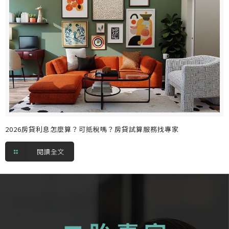
2026房貸利息怎麼算？可抵稅嗎？房貸試算服務找專家
閱讀全文