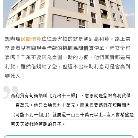
想辦理
民間借貸
往往最害怕的就是遇到高利貸，路上常
常會看見有關現金借款的
桃園民間借貸
傳單，但安全可
靠嗎？千萬不要因為貪圖一時的方便，他們其實都是高
利貸，雖然借錢給了您，但還不出來時利息可是會高到
嚇死人！
高利貸有句術語叫【九出十三歸】，意思就是您跟高利貸借
一百萬元，他只會給您九十萬元，而且您要還錢在短時間內
（可能不到一個月）就要還一百三十萬元以上…沒人會希望過
著天天被錢追著跑的日子。