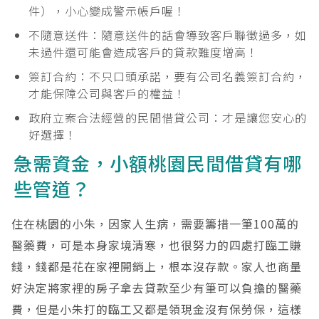
件），小心變成警示帳戶喔！
不隨意送件：隨意送件的話會導致客戶聯徵過多，如
未過件還可能會造成客戶的貸款難度增高！
簽訂合約：不只口頭承諾，要有公司名義簽訂合約，
才能保障公司與客戶的權益！
政府立案合法經營的民間借貸公司：才是讓您安心的
好選擇！
急需資金，小額桃園民間借貸有哪
些管道？
住在桃園的小朱，因家人生病，需要籌措一筆100萬的
醫藥費，可是本身家境清寒，也很努力的四處打臨工賺
錢，錢都是花在家裡開銷上，根本沒存款。家人也商量
好決定將家裡的房子拿去貸款至少有筆可以負擔的醫藥
費，但是小朱打的臨工又都是領現金沒有保勞保，這樣