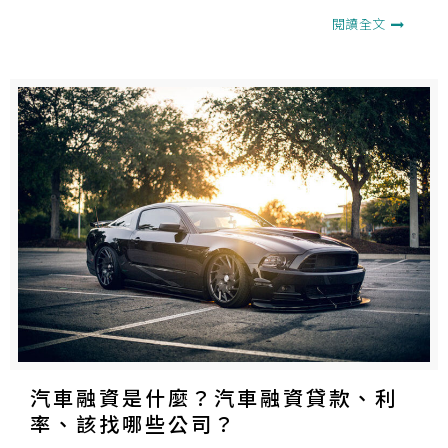
小技巧。
閱讀全文
汽車融資是什麼？汽車融資貸款、利
率、該找哪些公司？