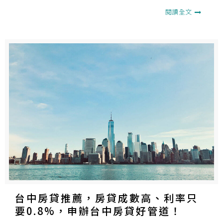
金危機。
閱讀全文
台中房貸推薦，房貸成數高、利率只
要0.8%，申辦台中房貸好管道！