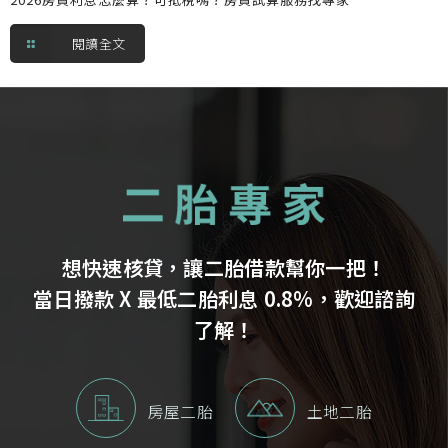
閱讀全文
想快速核貸，讓二胎借款幫你一把！
當日撥款 X 最低二胎利息 0.8%，歡迎諮詢
了解！
房屋二胎
土地二胎