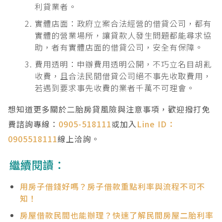
利貸業者。
實體店面：政府立案合法經營的借貸公司，都有
實體的營業場所，讓貸款人發生問題都能尋求協
助，者有實體店面的借貸公司，安全有保障。
費用透明：申辦費用透明公開，不巧立名目胡亂
收費，且合法民間借貸公司絕不事先收取費用，
若遇到要求事先收費的業者千萬不可理會。
想知道更多關於二胎房貸風險與注意事項，歡迎撥打免
費諮詢專線：
0905-518111
或加入
Line ID：
0905518111
線上洽詢。
繼續閱讀：
用房子借錢好嗎？房子借款重點利率與流程不可不
知！
房屋借款民間也能辦理？快速了解民間房屋二胎利率