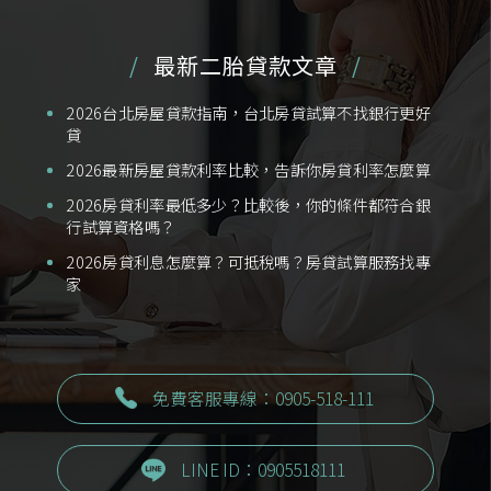
最新二胎貸款文章
2026台北房屋貸款指南，台北房貸試算不找銀行更好
貸
2026最新房屋貸款利率比較，告訴你房貸利率怎麼算
2026房貸利率最低多少？比較後，你的條件都符合銀
行試算資格嗎？
2026房貸利息怎麼算？可抵稅嗎？房貸試算服務找專
家
免費客服專線：0905-518-111
LINE ID：0905518111