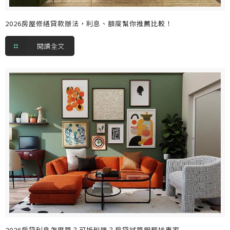
2026房屋修繕貸款辦法，利息、額度幫你推薦比較！
閱讀全文
2026房貸利息怎麼算？可抵稅嗎？房貸試算服務找專家