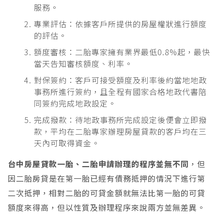
服務。
專業評估：依據客戶所提供的房屋權狀進行額度
的評估。
額度審核：二胎專家擁有業界最低0.8%起，最快
當天告知審核額度、利率。
對保簽約：客戶可接受額度及利率後約當地地政
事務所進行簽約，且全程有國家合格地政代書陪
同簽約完成地政設定。
完成撥款：待地政事務所完成設定後便會立即撥
款，平均在二胎專家辦理房屋貸款的客戶均在三
天內可取得資金。
台中房屋貸款一胎、二胎申請辦理的程序並無不同
，但
因二胎房貸是在第一胎已經有債務抵押的情況下進行第
二次抵押，相對二胎的可貸金額就無法比第一胎的可貸
額度來得高，但以性質及辦理程序來說兩方並無差異。