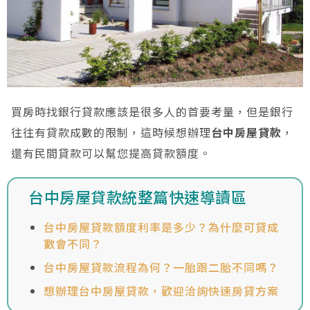
買房時找銀行貸款應該是很多人的首要考量，但是銀行
往往有貸款成數的限制，這時候想辦理
台中房屋貸款
，
還有民間貸款可以幫您提高貸款額度。
台中房屋貸款統整篇快速導讀區
台中房屋貸款額度利率是多少？為什麼可貸成
數會不同？
台中房屋貸款流程為何？一胎跟二胎不同嗎？
想辦理台中房屋貸款，歡迎洽詢快速房貸方案