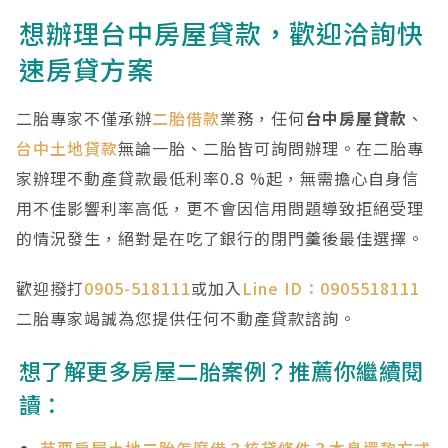
想辦理台中房屋貸款，歡迎洽詢快
速房貸方案
二胎專家不僅承辦
二胎借款
業務，任何
台中房屋貸款
、
台中土地貸款
無論一胎、二胎皆可詢問辦理。在二胎專
家辦理不動產貸款最低利率0.8 %起，無需擔心自身信
用不佳影響利率高低，更不會因信用問題導致拒絕受理
的情況發生，絕對是在吃了銀行的閉門羹後最佳選擇。
歡迎撥打
0905-518111
或加入
Line ID：0905518111
二胎專家竭誠為您提供任何不動產貸款諮詢。
想了解更多房屋二胎案例？推薦你繼續閱
讀：