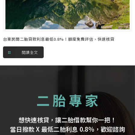
台東民間二胎貸款利息最低0.8%！額度免費評估、快速核貸
閱讀全文
想快速核貸，讓二胎借款幫你一把！
當日撥款 X 最低二胎利息 0.8%，歡迎諮詢