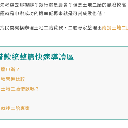
會先考慮去哪裡辦？銀行還是農會？但是土地二胎的風險較高
問題就是申辦成功的機率低再來就是可貸成數也低。
以找民間機構辦理土地二胎貸款，二胎專家整理出
南投土地二
。
借款統整篇快速導讀區
怎麼申辦？
三種管道比較
投土地二胎借款嗎？
款就找二胎專家