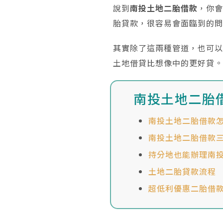
說到
南投土地二胎借款
，你
胎貸款，很容易會面臨到的
其實除了這兩種管道，也可
土地借貸比想像中的更好貸
南投土地二胎
南投土地二胎借款
南投土地二胎借款
持分地也能辦理南
土地二胎貸款流程
超低利優惠二胎借