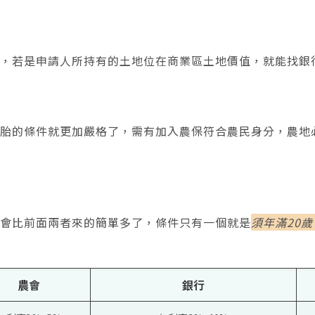
少，若是申請人所持有的土地位在商業區土地價值，就能找銀
二胎的條件就更加嚴格了，需有加入農保符合農民身分，農地
就會比前面兩者來的簡單多了，條件只有一個就是
須年滿20
農會
銀行