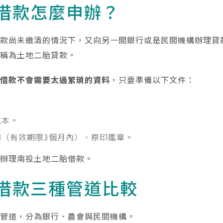
借款怎麼申辦？
貸款尚未繳清的情況下，又向另一間銀行或是民間機構辦理貸
可稱為土地二胎貸款。
胎借款不會需要太過繁瑣的資料
，只要準備以下文件：
正本。
明（有效期限3個月內）、原印鑑章。
鬆辦理南投土地二胎借款。
借款三種管道比較
種管道，分為銀行、農會與民間機構。