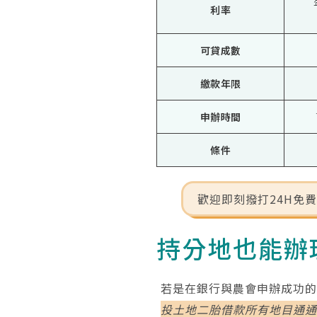
利率
可貸成數
繳款年限
申辦時間
條件
歡迎即刻撥打24H免
持分地也能辦
若是在銀行與農會申辦成功
投土地二胎借款所有地目通