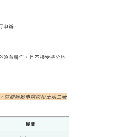
行申辦。
必須有耕作，且不接受持分地
歲，就能輕鬆申辦南投土地二胎
民間