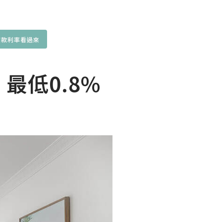
貸款利率看過來
最低0.8%