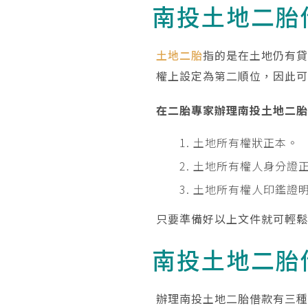
南投土地二胎
土地二胎
指的是在土地仍有
權上設定為第二順位，因此
在二胎專家辦理南投土地二
土地所有權狀正本。
土地所有權人身分證
土地所有權人印鑑證
只要準備好以上文件就可輕
南投土地二胎
辦理南投土地二胎借款有三