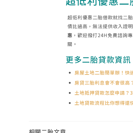
超低利優惠二
超低利優惠二胎借款就找二
債比過高，無法提供收入證
惠
，歡迎撥打24H免費諮詢
關。
更多二胎貸款資訊
房屋土地二胎簡單辦！快
房貸三胎利息會不會很高
土地抵押貸款怎麼申請？3
土地貸款流程比你想得還
相關二胎文章