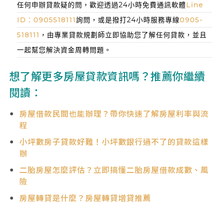
任何申辦貸款疑的問，歡迎透過24小時免費通訊軟體
Line
ID：0905518111
詢問，或是撥打24小時服務專線
0905-
518111
，由專業貸款規劃師立即協助您了解任何貸款，並且
一起幫您解決資金周轉問題。
想了解更多房屋貸款資訊嗎？推薦你繼續
閱讀：
房屋借款民間也能辦理？帶你快速了解房屋利率與流
程
小坪數房子貸款好難！小坪數銀行過不了的貸款這樣
辦
二胎房屋怎麼評估？立即搞懂二胎房屋借款成數、風
險
房屋轉貸是什麼？房屋轉貸增貸推薦