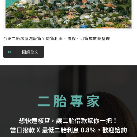
台東二胎房屋怎麼貸？房貸利率、流程、可貸成數總整理
閱讀全文
想快速核貸，讓二胎借款幫你一把！
當日撥款 X 最低二胎利息 0.8%，歡迎諮詢