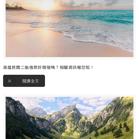
高雄民間二胎借款好辦理嗎？相關資訊報您知！
閱讀全文