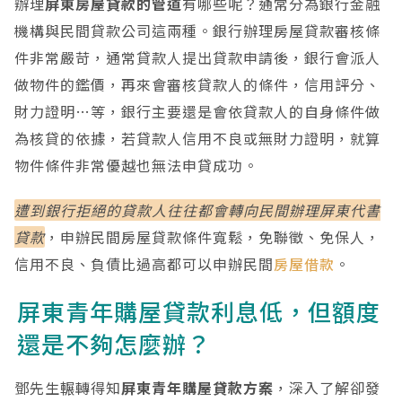
辦理
屏東房屋貸款的管道
有哪些呢？通常分為銀行金融
機構與民間貸款公司這兩種。銀行辦理房屋貸款審核條
件非常嚴苛，通常貸款人提出貸款申請後，銀行會派人
做物件的鑑價，再來會審核貸款人的條件，信用評分、
財力證明…等，銀行主要還是會依貸款人的自身條件做
為核貸的依據，若貸款人信用不良或無財力證明，就算
物件條件非常優越也無法申貸成功。
遭到銀行拒絕的貸款人往往都會轉向民間辦理屏東代書
貸款
，申辦民間房屋貸款條件寬鬆，免聯徵、免保人，
信用不良、負債比過高都可以申辦民間
房屋借款
。
屏東青年購屋貸款利息低，但額度
還是不夠怎麼辦？
鄧先生輾轉得知
屏東青年購屋貸款方案
，深入了解卻發