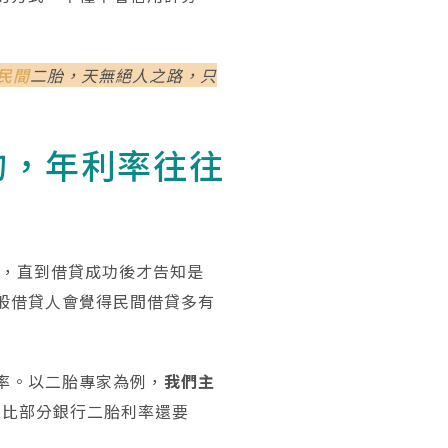
民間
二胎，天無絕人之路，只
的，年利率往往
題，直到借貸成功後才告知是
一般借貸人會覺得民間借貸多有
率。以二胎專家為例，
我們主
至比部分銀行二胎利率還要