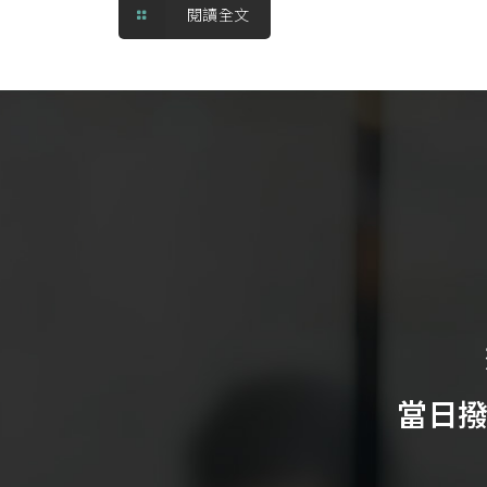
閱讀全文
當日撥