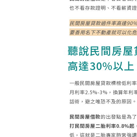
也不看存款證明、不看薪資
民間房屋貸款過件率高達90
要善用名下不動產就可以化
聽說民間房屋
高達30%以上
一般民間房屋貸款標榜低利率
月利率2.5%-3%，換算年
話術，避之唯恐不及的原因
民間房屋借款
的出發點是為
打民間房屋二胎利率0.8%起
低，這就是二胎專家時常強