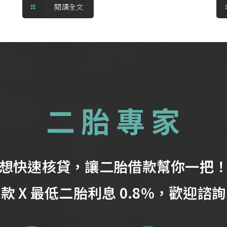
閱讀全文
想快速核貸，讓二胎借款幫你一把
款 X 最低二胎利息 0.8%，歡迎諮