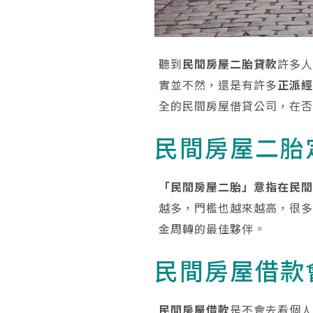
聽到
民間房屋二胎貸款
許多
實並不然，還是有許多
正派
全的民間房屋借貸公司，在
民間房屋二胎
「民間房屋二胎」意指在民
越多，門檻也越來越高，很
金周轉的最佳夥伴。
民間房屋借款
民間房屋借款
是不會去看個