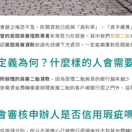
人會避之唯恐不及，民間貸款已經與「高利率」、「高手續費
經營的民間房屋借款業者
非常努力在經營。其中我們
民間二胎
否認
民間房屋貸款
前請先詳讀下方資訊，一定能顛覆對民間房
定義為何？什麼樣的人會需
間所辦理的房屋二胎貸款
，因為受理二胎房貸的銀行越來越少
多急需資金周轉需要辦理房屋二胎的客戶被銀行拒之門外，這
會審核申辦人是否信用瑕疵
人信用評分的，所以不用擔心已被銀行拒絕後找不到其他周轉