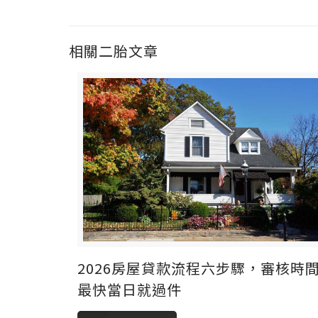
相關二胎文章
2026房屋貸款流程六步驟，審核時
最快當日就過件