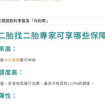
民間貸款利率皆為「月利率」
二胎找二胎專家可享哪些保
率高：
使是
持分房屋
都可申辦
額度高：
值、坐落地區進行估價，最多可核貸到110%的額度。
彈性：