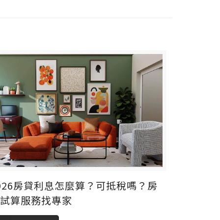
026房貸利息怎麼算？可抵稅嗎？房
貸試算服務找專家