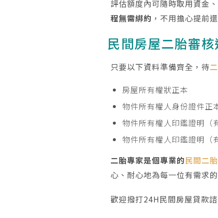
評估額度內可隨時取用資金
程無需綁約
，不用擔心提前
民間房屋二胎審核
只要以下資料準備齊全，待
房屋所有權狀正本
物件所有權人身份證件正
物件所有權人印鑑證明（
物件所有權人印鑑證明（
二胎專家是個專業的
民間二
心、耐心地為每一位有需求
歡迎撥打24H民間房屋貸款