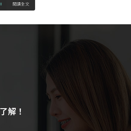
閱讀全文
！
詢了解！