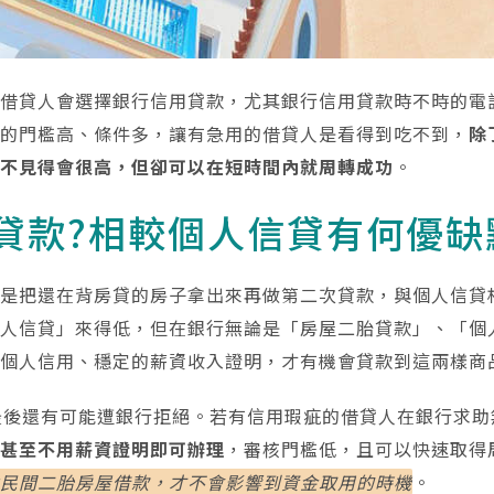
少借貸人會選擇銀行信用貸款，尤其銀行信用貸款時不時的電
估的門檻高、條件多，讓有急用的借貸人是看得到吃不到，
除
上不見得會很高，但卻可以在短時間內就周轉成功
。
貸款?相較個人信貸有何優缺
就是把還在背房貸的房子拿出來再做第二次貸款，與個人信貸
個人信貸」來得低，但在銀行無論是「房屋二胎貸款」、「個
的個人信用、穩定的薪資收入證明，才有機會貸款到這兩樣商
，最後還有可能遭銀行拒絕。若有信用瑕疵的借貸人在銀行求助
，甚至不用薪資證明即可辦理
，審核門檻低，且可以快速取得
助民間二胎房屋借款，才不會影響到資金取用的時機
。