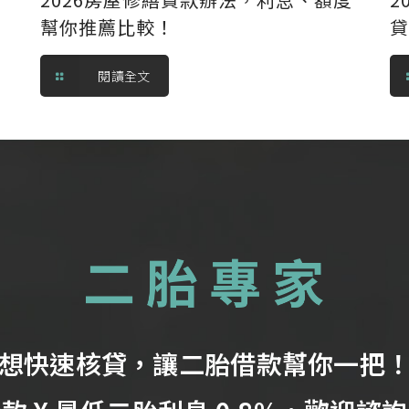
幫你推薦比較！
閱讀全文
想快速核貸，讓二胎借款幫你一把