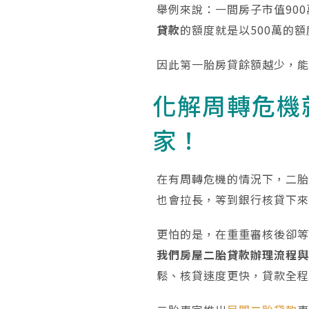
舉例來說：一間房子市值900
貸款
的額度就是以500萬的
因此第一胎房貸餘額越少，
化解周轉危機
家！
在有周轉危機的情況下，二
也會拉長，等到銀行核貸下
更怕的是，在重重審核後卻
我們房屋二胎貸款辦理流程
鬆、核貸速度更快，貸款全