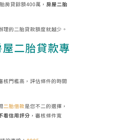
胎房貸餘額400萬，
房屋二胎
辦理的二胎貸款額度就越少。
房屋二胎貸款專
審核門檻高，評估條件的時間
間
二胎借款
是您不二的選擇，
不看信用評分
，審核條件寬