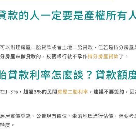
貸款的人一定要是產權所有
才可以辦理房屋二胎貸款或者土地二胎貸款，但若是持分房屋
持分房屋來做貸款
的，反觀銀行就不承作
持分房屋貸款
了。
胎貸款利率怎麼談？貸款額
在1-3%，
超過3%的民間
房屋二胎利率
，建議不要簽約
，因
依房屋實價登錄、公告現有價值、坐落地區進行估價，但要考
胎額度。