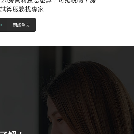
貸試算服務找專家
閱讀全文
！