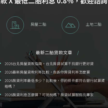
款 X 最低二胎利息 0.8%，歡迎諮
房屋二胎
土地二胎
最新二胎貸款文章
2026台北房屋貸款指南，台北房貸試算不找銀行更好貸
2026最新房屋貸款利率比較，告訴你房貸利率怎麼算
2026房貸利率最低多少？比較後，你的條件都符合銀行試算資
格嗎？
2026房貸利息怎麼算？可抵稅嗎？房貸試算服務找專家