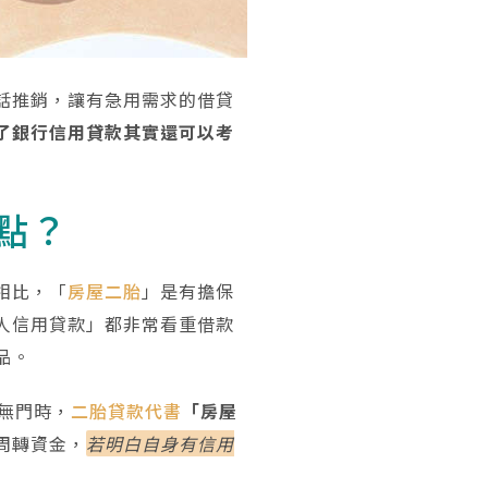
話推銷，讓有急用需求的借貸
了銀行信用貸款其實還可以考
點？
相比，「
房屋二胎
」是有擔保
人信用貸款」都非常看重借款
品。
無門時，
二胎貸款代書
「房屋
周轉資金，
若明白自身有信用