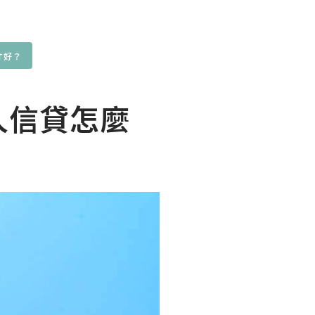
才好？
人信貸怎麼