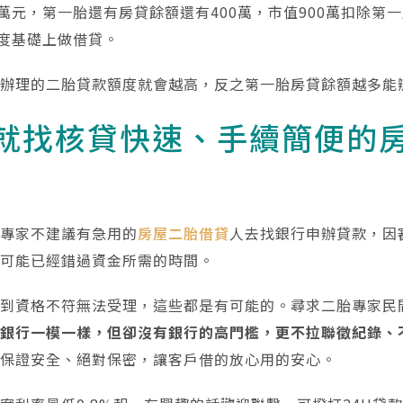
萬元，第一胎還有房貸餘額還有400萬，市值900萬扣除第一
額度基礎上做借貸。
能辦理的二胎貸款額度就會越高，反之第一胎房貸餘額越多能
就找核貸快速、手續簡便的
胎專家不建議有急用的
房屋二胎借貸
人去找銀行申辦貸款，因
來可能已經錯過資金所需的時間。
等到資格不符無法受理，這些都是有可能的。尋求二胎專家民
與銀行一模一樣，但卻沒有銀行的高門檻，更不拉聯徵紀錄、
程保證安全、絕對保密，讓客戶借的放心用的安心。