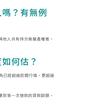
人嗎？有無例
與他人共有持分房屋產權者，
度如何估？
為已經超過民間行情，更超過
慮到第一次借款的貸款餘額，