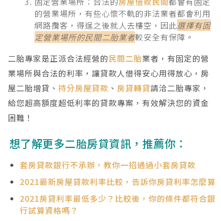
固定營業場所：合法的
房屋借款民間
都會有固定
的營業場所，有些心懷不軌的非法業者都會利用
網路攬客，得逞之後就人去樓空，因此
選擇有固
定營業場所的民間二胎業者
較安全有保障。
二胎專家是正派合法經營的
民間二胎
業者，有固定的營
業場所與合法的利率，讓貸款人借得安心用得放心，房
屋二胎增貸、
持分房屋貸款
、
房貸轉貸
請洽二胎專家，
給您超高額度超低利率的貸款專案，有效解決您的資金
困難！
想了解更多二胎房貸資訊，推薦你：
套房貸款銀行不承辦，教你一招通過小套房貸款
2021最新房屋貸款利率比較，告訴你房貸利率怎麼算
2021房貸利率最低多少？比較後，你的條件都符合銀
行試算資格嗎？