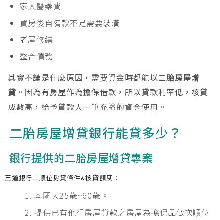
家人醫藥費
買房後自備款不足需要裝潢
老屋修繕
整合債務
其實不論是什麼原因，需要資金時都能以
二胎房屋增
貸
。因為有房屋作為擔保借款，所以貸款利率低，核貸
成數高，給予貸款人一筆充裕的資金使用。
二胎房屋增貸銀行能貸多少？
銀行提供的二胎房屋增貸專案
王道銀行二順位房貸條件&核貸額度：
本國人25歲~60歲。
提供已有他行房屋貸款之房屋為擔保品做次順位