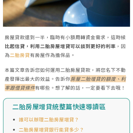
房屋貸款還到一半，臨時有小額周轉資金需求，這時候
比起信貸，利用二胎房屋增貸可以談到更好的利率
，因
為
二胎房貸
有房屋作為擔保品。
本篇文章告訴您如何運用二胎房屋貸款，將您名下不動
產發揮出最大的效益。告訴你
房屋二胎增貸的額度、利
率跟借貸條件
有哪些。想了解的話，一定要看下去哦！
二胎房屋增貸統整篇快速導讀區
誰可以辦理二胎房屋增貸？
二胎房屋增貸銀行能貸多少？