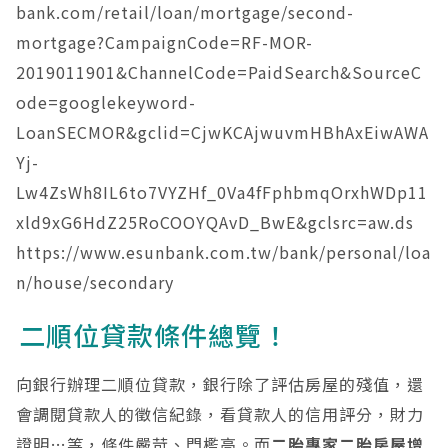
bank.com/retail/loan/mortgage/second-
mortgage?CampaignCode=RF-MOR-
2019011901&ChannelCode=PaidSearch&SourceC
ode=googlekeyword-
LoanSECMOR&gclid=CjwKCAjwuvmHBhAxEiwAWA
Yj-
Lw4ZsWh8IL6to7VYZHf_0Va4fFphbmqOrxhWDp11
xld9xG6HdZ25RoCOOYQAvD_BwE&gclsrc=aw.ds
https://www.esunbank.com.tw/bank/personal/loa
n/house/secondary
二順位貸款條件總覽！
向銀行辦理二順位貸款，銀行除了評估房屋的殘值，還
會調閱貸款人的徵信紀錄，看貸款人的信用評分，財力
證明…等，條件嚴苛、門檻高。而
二胎專家二胎房屋增