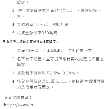
設定。
他行房屋貸款繳息滿1年(含)以上，繳款紀錄正
常。
貸款利率4.5％起，機動計息。
核貸金額最高350萬元。
玉山銀行二順位房貸條件&核貸額度：
年滿20歲以上之本國國民、信用往來正常。
名下有不動產，且可提供銀行再次設定抵押權之
顧客。
貸款利率為年利率2.5％~9.88％。
核貸金額新台幣50萬元以上，依據顧客個別財資
力及信用狀況而定。
參考資料來源：
https://www.o-