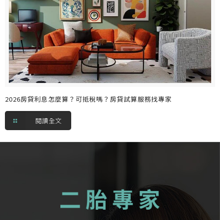
2026房貸利息怎麼算？可抵稅嗎？房貸試算服務找專家
閱讀全文