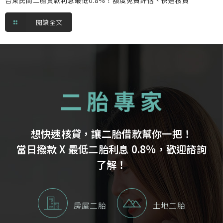
台東民間二胎貸款利息最低0.8%！額度免費評估、快速核貸
閱讀全文
想快速核貸，讓二胎借款幫你一把！
當日撥款 X 最低二胎利息 0.8%，歡迎諮詢
了解！
房屋二胎
土地二胎