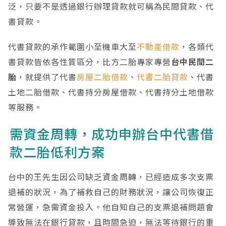
泛，只要不是透過銀行辦理貸款就可稱為民間貸款、代
書貸款。
代書貸款的承作範圍小至機車大至
不動產借款
，各類代
書貸款皆依各性質區分，比方二胎專家專營
台中民間二
胎
，就提供了代書
房屋二胎借款
、
代書二胎貸款
、代書
土地二胎借款、代書持分房屋借款、代書持分土地借款
等服務。
需資金周轉，成功申辦台中代書借
款二胎低利方案
台中的王先生因公司缺乏資金周轉，已經造成多次支票
退補的狀況，為了補救自己的財務狀況，讓公司恢復正
常營運，急需資金投入。他自知自己的支票退補問題會
導致無法在銀行貸款，且時間急迫，無法等待銀行的重