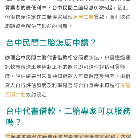
貸業者的最低利率，台中民間二胎月息0.8%起
，因此
他很快便決定在二胎專家辦理
房屋二胎
貸款，順利取得
周轉資金解決了眼前的困難。
台中民間二胎怎麼申請？
辦理
台中民間二胎代書借款
相當簡便快速，只需透過通
訊軟體傳送土地權狀正本的照片即可送件評估可貸額
度，評估結果出來會通知借款人可貸額度及利率，由借
貸人自行評估額度及利率是否符合自身需求再進行
房屋
民間二胎
簽約設定。
台中代書借款，二胎專家可以服務
嗎？
二胎專家專營不動產代書貸款有非常豐富的經驗，不侷