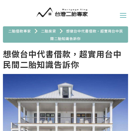
二胎借款專家
二胎房貸
想做台中代書借款，超實用台中民
間二胎知識告訴你
想做台中代書借款，超實用台中
民間二胎知識告訴你