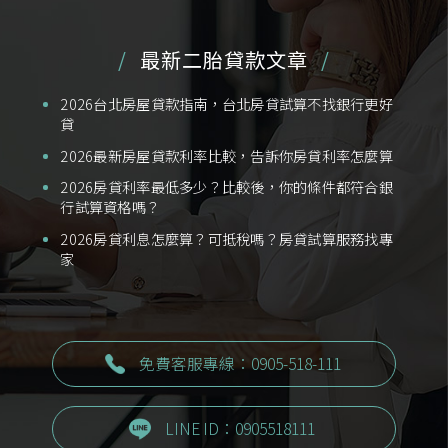
最新二胎貸款文章
2026台北房屋貸款指南，台北房貸試算不找銀行更好
貸
2026最新房屋貸款利率比較，告訴你房貸利率怎麼算
2026房貸利率最低多少？比較後，你的條件都符合銀
行試算資格嗎？
2026房貸利息怎麼算？可抵稅嗎？房貸試算服務找專
家
免費客服專線：0905-518-111
LINE ID：0905518111