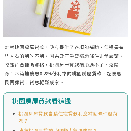
針對桃園房屋貸款，政府提供了各項的補助，但還是有
些人看的到吃不到，因為政府房貸補助條件非常嚴苛，
較難符合補助資格，桃園房屋貸款補助過不了，沒關
係！本篇
推薦您0.8％低利率的桃園房屋貸款
，超優惠
民間房貸，貸您輕鬆成家。
桃園房屋貸款看這邊
桃園房屋貸款自購住宅貸款利息補貼條件嚴苛
嗎？
政府桃園房貸補助哪些人無法申請？