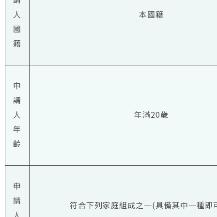
人
本國籍
國
籍
申
請
人
年滿20歲
年
齡
申
請
符合下列家庭組成之一(具備其中一種即
人