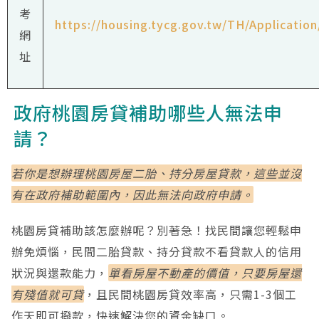
考
https://housing.tycg.gov.tw/TH/Applicatio
網
址
政府桃園房貸補助哪些人無法申
請？
若你是想辦理桃園房屋二胎、持分房屋貸款，這些並沒
有在政府補助範圍內，因此無法向政府申請。
桃園房貸補助該怎麼辦呢？別著急！找民間讓您輕鬆申
辦免煩惱，民間二胎貸款、持分貸款不看貸款人的信用
狀況與還款能力，
單看房屋不動產的價值，只要房屋還
有殘值就可貸
，且民間桃園房貸效率高，只需1-3個工
作天即可撥款，快速解決您的資金缺口。