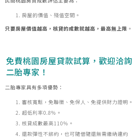
民間桃園房貸成數評估主要為：
房屋的價值、殘值空間。
只要房屋價值越高，核貸的成數就越高，最高無上限
。
免費桃園房屋貸款試算，歡迎洽詢
二胎專家！
二胎專家具有多項優勢：
審核寬鬆，免聯徵、免保人、免提供財力證明。
超低利率0.8％。
核貸成數最高110％。
還款彈性不綁約，也可隨借隨還無需繳納違約