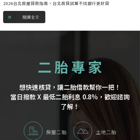
2026台北房屋貸款指南，台北房貸試算不找銀行更好貸
閱讀全文
想快速核貸，讓二胎借款幫你一把！
當日撥款 X 最低二胎利息 0.8%，歡迎諮詢
了解！
房屋二胎
土地二胎