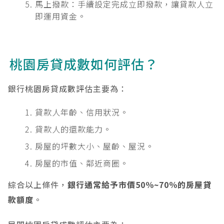
馬上撥款：手續設定完成立即撥款，讓貸款人立
即運用資金。
桃園房貸成數如何評估？
銀行桃園房貸成數評估主要為：
貸款人年齡、信用狀況。
貸款人的還款能力。
房屋的坪數大小、屋齡、屋況。
房屋的市值、鄰近商圈。
綜合以上條件，
銀行通常給予市價50％~70％的房屋貸
款額度
。