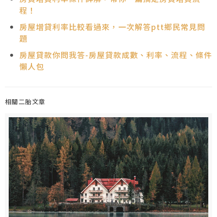
程！
房屋增貸利率比較看過來，一次解答ptt鄉民常見問
題
房屋貸款你問我答-房屋貸款成數、利率、流程、條件
懶人包
相關二胎文章