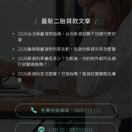
最新二胎貸款文章
2026台北房屋貸款指南，台北房貸試算不找銀行更好
貸
2026最新房屋貸款利率比較，告訴你房貸利率怎麼算
2026房貸利率最低多少？比較後，你的條件都符合銀
行試算資格嗎？
2026房貸利息怎麼算？可抵稅嗎？房貸試算服務找專
家
免費客服專線：0905-518-111
LINE ID：0905518111