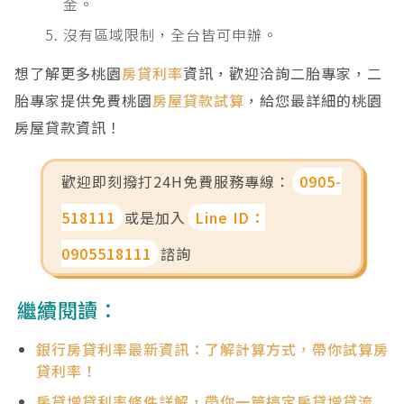
金。
沒有區域限制，全台皆可申辦。
想了解更多桃園
房貸利率
資訊，歡迎洽詢二胎專家，二
胎專家提供免費桃園
房屋貸款試算
，給您最詳細的桃園
房屋貸款資訊！
歡迎即刻撥打24H免費服務專線：
0905-
518111
或是加入
Line ID：
0905518111
諮詢
繼續閱讀：
銀行房貸利率最新資訊：了解計算方式，帶你試算房
貸利率！
房貸增貸利率條件詳解，帶你一篇搞定房貸增貸流