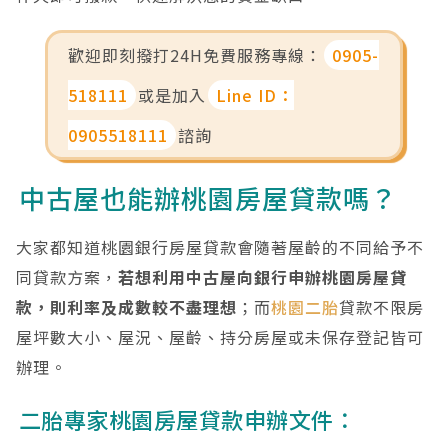
歡迎即刻撥打24H免費服務專線：
0905-
518111
或是加入
Line ID：
0905518111
諮詢
中古屋也能辦桃園房屋貸款嗎？
大家都知道桃園銀行房屋貸款會隨著屋齡的不同給予不
同貸款方案，
若想利用中古屋向銀行申辦桃園房屋貸
款，則利率及成數較不盡理想
；而
桃園二胎
貸款不限房
屋坪數大小、屋況、屋齡、持分房屋或未保存登記皆可
辦理。
二胎專家桃園房屋貸款申辦文件：